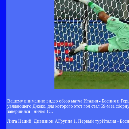
Вашему вниманию видео обзор матча Италия - Босния и Герц
увядающего Джеко, для которого этот гол стал 59-м за сборн
завершился - ничья 1:1.
Лига Наций. Дивизион АГруппа 1. Первый турИталия - Босни