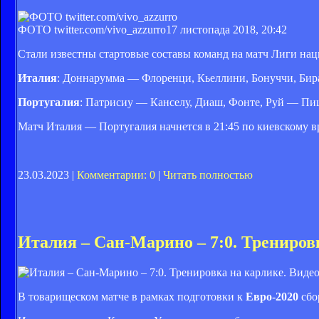
ФОТО twitter.com/vivo_azzurro
17 листопада 2018, 20:42
Стали известны стартовые составы команд на матч Лиги нац
Италия
: Доннарумма — Флоренци, Кьеллини, Бонуччи, Бир
Португалия
: Патрисиу — Канселу, Диаш, Фонте, Руй — Пиц
Матч Италия — Португалия начнется в 21:45 по киевскому вр
23.03.2023 |
Комментарии: 0
|
Читать полностью
Италия – Сан-Марино – 7:0. Тренировк
В товарищеском матче в рамках подготовки к
Евро-2020
сбо