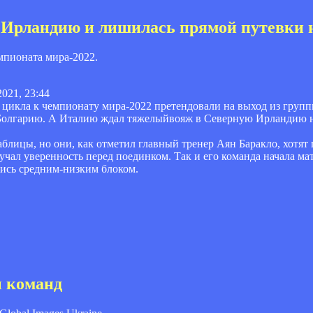
 Ирландию и лишилась прямой путевки 
мпионата мира-2022.
2021, 23:44
цикла к чемпионату мира-2022 претендовали на выход из группы
Болгарию. А Италию ждал тяжелыйвояж в Северную Ирландию н
блицы, но они, как отметил главный тренер Аян Баракло, хотят 
чал уверенность перед поединком. Так и его команда начала мат
шись средним-низким блоком.
ы команд