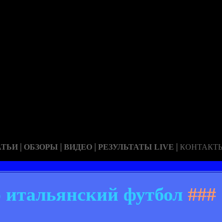
|
|
|
|
АТЬИ
ОБЗОРЫ
ВИДЕО
РЕЗУЛЬТАТЫ LIVE
КОНТАКТ
 итальянский футбол
###