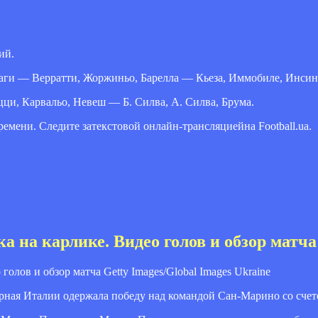
ий.
аги — Верратти, Жоржиньо, Барелла — Кьеза, Иммобиле, Инсин
ци, Карвальо, Невеш — Б. Силва, А. Силва, Брума.
емени. Следите затекстовой онлайн-трансляциейна Football.ua.
а на карлике. Видео голов и обзор матча
Getty Images/Global Images Ukraine
рная Италии одержала победу над командой Сан-Марино со счето